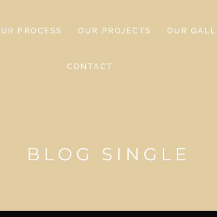
OUR PROCESS
OUR PROJECTS
OUR GALL
CONTACT
BLOG SINGLE