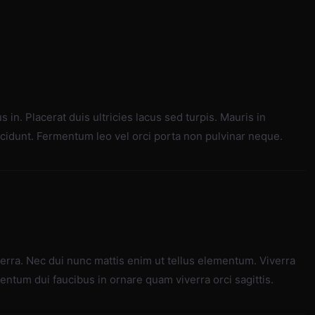
 in. Placerat duis ultricies lacus sed turpis. Mauris in
incidunt. Fermentum leo vel orci porta non pulvinar neque.
erra. Nec dui nunc mattis enim ut tellus elementum. Viverra
mentum dui faucibus in ornare quam viverra orci sagittis.