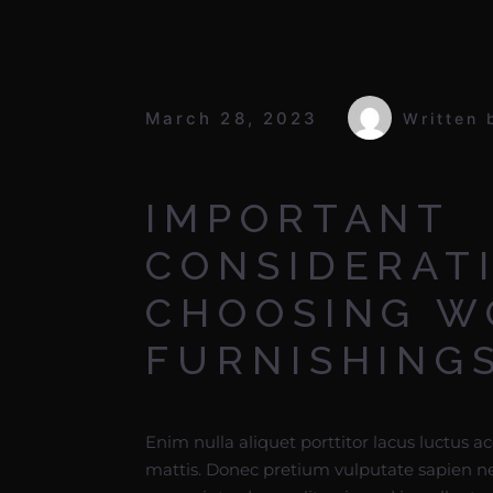
March 28, 2023
Written 
IMPORTANT
CONSIDERAT
CHOOSING W
FURNISHING
Enim nulla aliquet porttitor lacus luctus a
mattis. Donec pretium vulputate sapien n