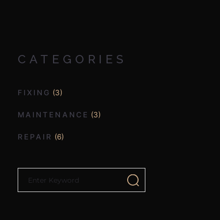
CATEGORIES
FIXING
(3)
MAINTENANCE
(3)
REPAIR
(6)