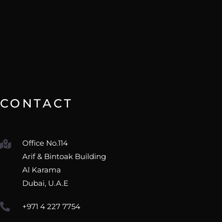
CONTACT
Office No.114
Arif & Bintoak Building
Al Karama
Dubai, U.A.E
+971 4 227 7754