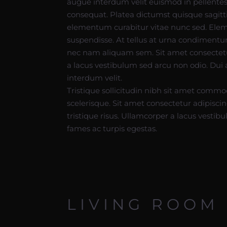
augue interdum velit euismod in pellentes
consequat. Platea dictumst quisque sagitt
elementum curabitur vitae nunc sed. Ele
suspendisse. At tellus at urna condiment
nec nam aliquam sem. Sit amet consectet
a lacus vestibulum sed arcu non odio. Dui
interdum velit.
Tristique sollicitudin nibh sit amet commodo 
scelerisque. Sit amet consectetur adipiscin
tristique risus. Ullamcorper a lacus vesti
fames ac turpis egestas.
LIVING ROOM