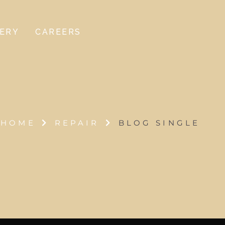
ERY
CAREERS
HOME
REPAIR
BLOG SINGLE